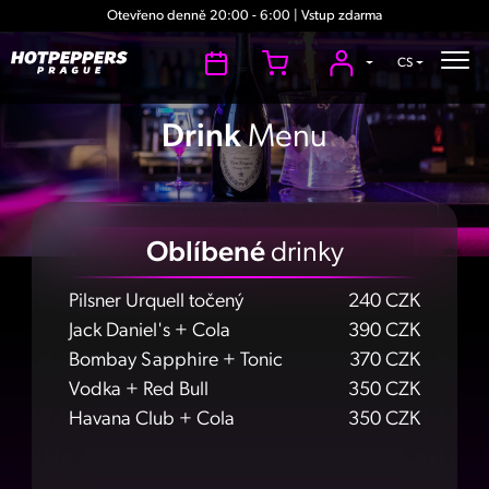
Otevřeno denně 20:00 - 6:00 | Vstup zdarma
CS
Drink
Menu
Oblíbené
drinky
Pilsner Urquell točený
240 CZK
Jack Daniel's + Cola
390 CZK
Bombay Sapphire + Tonic
370 CZK
Vodka + Red Bull
350 CZK
Havana Club + Cola
350 CZK