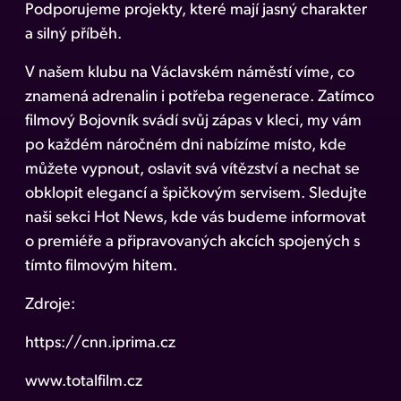
Podporujeme projekty, které mají jasný charakter
a silný příběh.
V našem klubu na Václavském náměstí víme, co
znamená adrenalin i potřeba regenerace. Zatímco
filmový Bojovník svádí svůj zápas v kleci, my vám
po každém náročném dni nabízíme místo, kde
můžete vypnout, oslavit svá vítězství a nechat se
obklopit elegancí a špičkovým servisem. Sledujte
naši sekci Hot News, kde vás budeme informovat
o premiéře a připravovaných akcích spojených s
tímto filmovým hitem.
Zdroje:
https://cnn.iprima.cz
www.totalfilm.cz