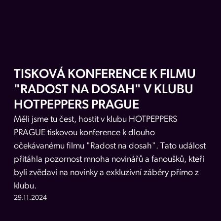
TISKOVÁ KONFERENCE K FILMU
"RADOST NA DOSAH" V KLUBU
HOTPEPPERS PRAGUE
Měli jsme tu čest, hostit v klubu HOTPEPPERS
PRAGUE tiskovou konference k dlouho
očekávanému filmu "Radost na dosah". Tato událost
přitáhla pozornost mnoha novinářů a fanoušků, kteří
byli zvědaví na novinky a exkluzivní záběry přímo z
klubu.
29.11.2024