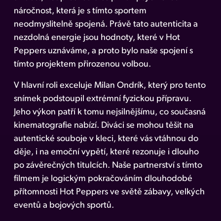
náročnost, která je s tímto sportem
neodmyslitelně spojená. Právě tato autenticita a
nezdolná energie jsou hodnoty, které v Hot
Peppers uznáváme, a proto bylo naše spojení s
tímto projektem přirozenou volbou.
V hlavní roli exceluje Milan Ondrík, který pro tento
snímek podstoupil extrémní fyzickou přípravu.
Jeho výkon patří k tomu nejsilnějšímu, co současná
kinematografie nabízí. Diváci se mohou těšit na
autentické souboje v kleci, které vás vtáhnou do
děje, i na emoční vypětí, které rezonuje i dlouho
po závěrečných titulcích. Naše partnerství s tímto
filmem je logickým pokračováním dlouhodobé
přítomnosti Hot Peppers ve světě zábavy, velkých
eventů a bojových sportů.