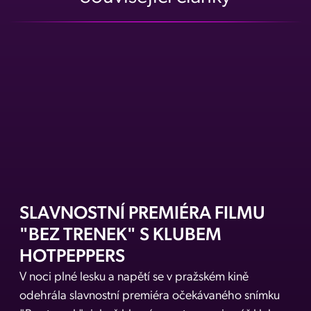
SLAVNOSTNÍ PREMIÉRA FILMU
"BEZ TRENEK" S KLUBEM
HOTPEPPERS
V noci plné lesku a napětí se v pražském kině
odehrála slavnostní premiéra očekávaného snímku