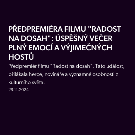
PŘEDPREMIÉRA FILMU "RADOST
NA DOSAH": ÚSPĚŠNÝ VEČER
PLNÝ EMOCÍ A VÝJIMEČNÝCH
HOSTŮ
Předpremiér filmu "Radost na dosah". Tato událost,
přilákala herce, novináře a významné osobnosti z
kulturního světa.
29.11.2024