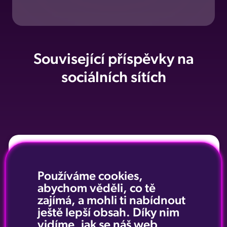
Související příspěvky na
sociálních sítích
Používáme cookies,
abychom věděli, co tě
zajímá, a mohli ti nabídnout
ještě lepší obsah. Díky nim
vidíme, jak se náš web