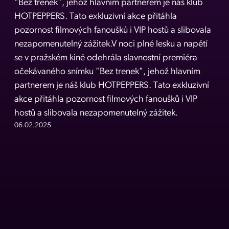
"Bez trenek", jehož hlavním partnerem je náš klub
HOTPEPPERS. Tato exkluzivní akce přitáhla
pozornost filmových fanoušků i VIP hostů a slibovala
nezapomenutelný zážitek.V noci plné lesku a napětí
se v pražském kině odehrála slavnostní premiéra
očekávaného snímku "Bez trenek", jehož hlavním
partnerem je náš klub HOTPEPPERS. Tato exkluzivní
akce přitáhla pozornost filmových fanoušků i VIP
hostů a slibovala nezapomenutelný zážitek.
06.02.2025