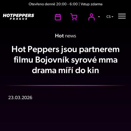
Otevřeno denně 20:00 - 6:00 | Vstup zdarma
CS
Hot
news
Hot Peppers jsou partnerem
filmu Bojovník syrové mma
drama míří do kin
23.03.2026