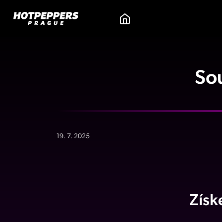
So
19. 7. 2025
Získ