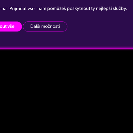
m na "Přijmout vše" nám pomůžeš poskytnout ty nejlepší služby.
out vše
Další možnosti