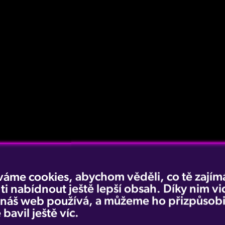
váme cookies, abychom věděli, co tě zajímá
 ti nabídnout ještě lepší obsah. Díky nim v
e náš web používá, a můžeme ho přizpůsobi
 bavil ještě víc.