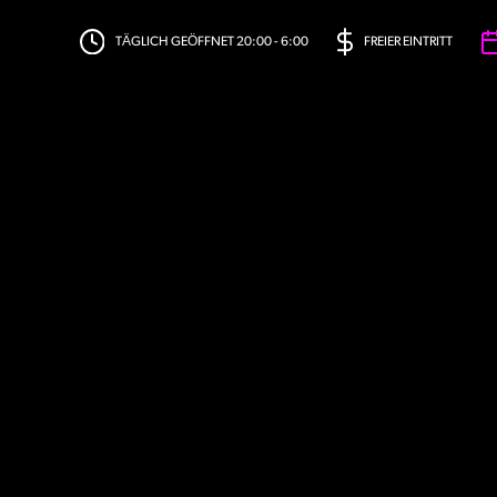
TÄGLICH GEÖFFNET 20:00 - 6:00
FREIER EINTRITT